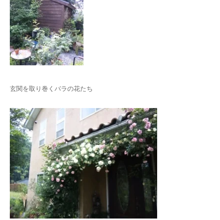
玄関を取り巻くバラの花たち