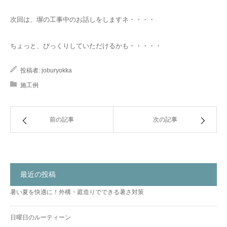
次回は、塀の工事中のお話しをしますネ・・・・
ちょっと、びっくりしていただけるかも・・・・・
投稿者:
joburyokka
施工例
前の記事
次の記事
最近の投稿
暑い夏を快適に！外構・庭造りでできる暑さ対策
日曜日のルーティーン