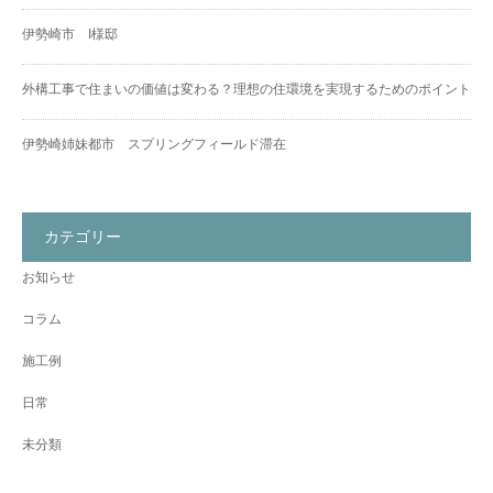
伊勢崎市 I様邸
外構工事で住まいの価値は変わる？理想の住環境を実現するためのポイント
伊勢崎姉妹都市 スプリングフィールド滞在
カテゴリー
お知らせ
コラム
施工例
日常
未分類