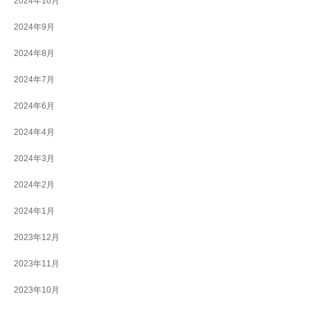
2024年10月
2024年9月
2024年8月
2024年7月
2024年6月
2024年4月
2024年3月
2024年2月
2024年1月
2023年12月
2023年11月
2023年10月