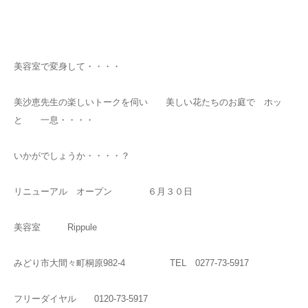
美容室で変身して・・・・
美沙恵先生の楽しいトークを伺い 美しい花たちのお庭で ホッ
と 一息・・・・
いかがでしょうか・・・・？
リニューアル オープン ６月３０日
美容室 Rippule
みどり市大間々町桐原982-4 TEL 0277-73-5917
フリーダイヤル 0120-73-5917