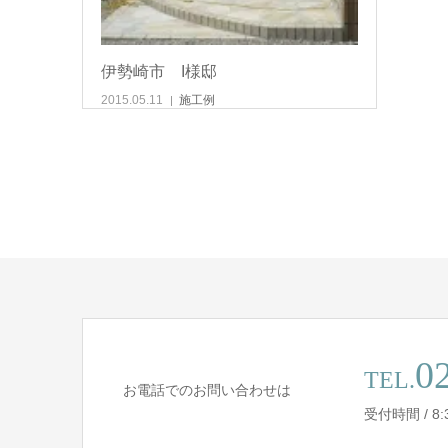
伊勢崎市 I様邸
2015.05.11
施工例
0
TEL.
お電話でのお問い合わせは
受付時間 / 8:30