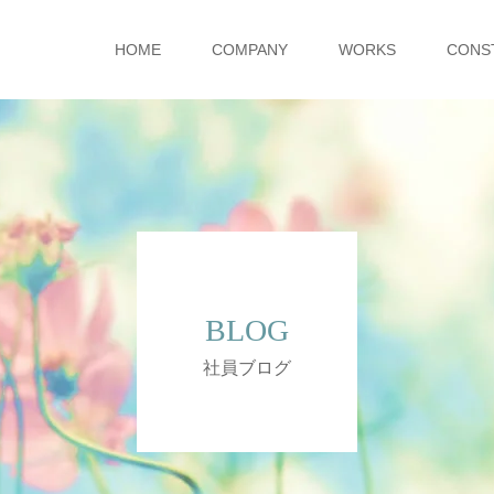
HOME
COMPANY
WORKS
CONS
BLOG
社員ブログ