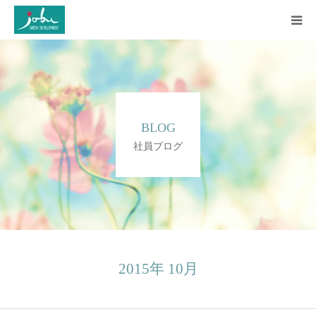
HOME
COMPANY
BLOG
WORKS
社員ブログ
CONSTRUCTION
Q&A
BLOG
2015年 10月
CONTACT US