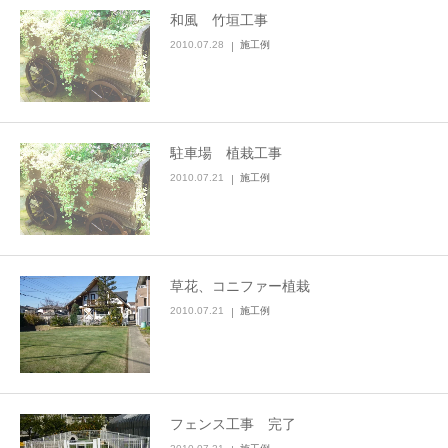
和風 竹垣工事
2010.07.28
施工例
駐車場 植栽工事
2010.07.21
施工例
草花、コニファー植栽
2010.07.21
施工例
フェンス工事 完了