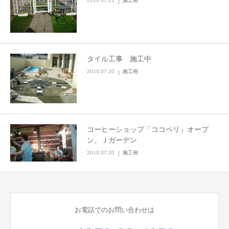
2010.07.21
施工例
タイル工事 施工中
2010.07.20
施工例
コーヒーショップ「ココペリ」オープ
ン、Ｊガーデン
2010.07.20
施工例
お電話でのお問い合わせは