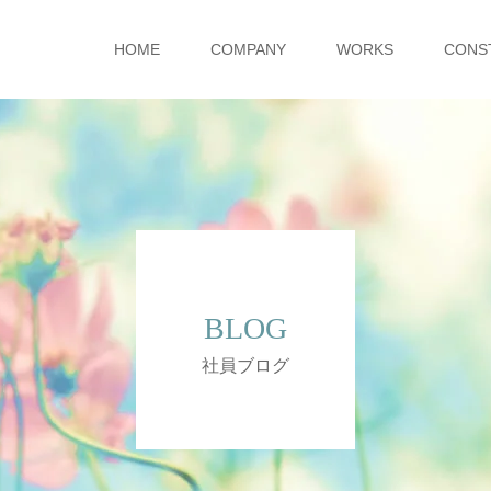
HOME
COMPANY
WORKS
CONS
BLOG
社員ブログ