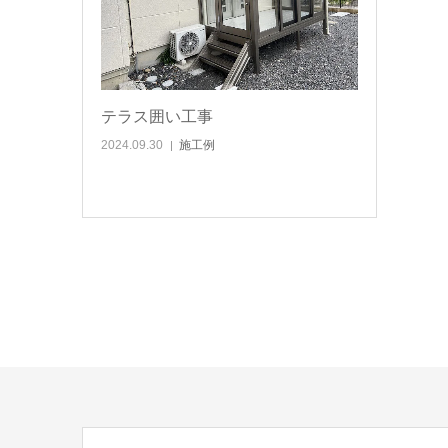
テラス囲い工事
2024.09.30
施工例