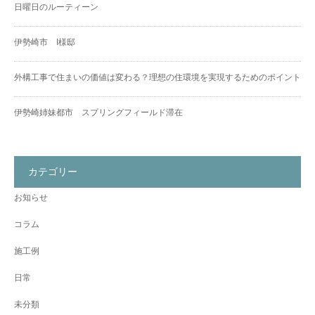
日曜日のルーティーン
伊勢崎市 I様邸
外構工事で住まいの価値は変わる？理想の住環境を実現するためのポイント
伊勢崎姉妹都市 スプリングフィールド滞在
カテゴリー
お知らせ
コラム
施工例
日常
未分類