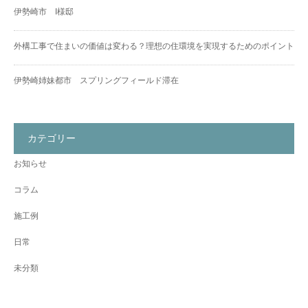
伊勢崎市 I様邸
外構工事で住まいの価値は変わる？理想の住環境を実現するためのポイント
伊勢崎姉妹都市 スプリングフィールド滞在
カテゴリー
お知らせ
コラム
施工例
日常
未分類