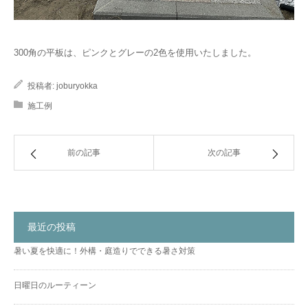
300角の平板は、ピンクとグレーの2色を使用いたしました。
投稿者:
joburyokka
施工例
前の記事
次の記事
最近の投稿
暑い夏を快適に！外構・庭造りでできる暑さ対策
日曜日のルーティーン