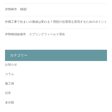
伊勢崎市 I様邸
外構工事で住まいの価値は変わる？理想の住環境を実現するためのポイント
伊勢崎姉妹都市 スプリングフィールド滞在
カテゴリー
お知らせ
コラム
施工例
日常
未分類