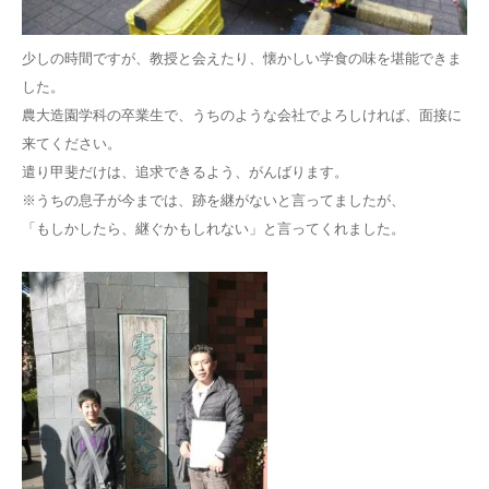
少しの時間ですが、教授と会えたり、懐かしい学食の味を堪能できま
した。
農大造園学科の卒業生で、うちのような会社でよろしければ、面接に
来てください。
遣り甲斐だけは、追求できるよう、がんばります。
※うちの息子が今までは、跡を継がないと言ってましたが、
「もしかしたら、継ぐかもしれない」と言ってくれました。