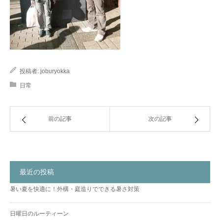
投稿者:
joburyokka
日常
前の記事
次の記事
最近の投稿
暑い夏を快適に！外構・庭造りでできる暑さ対策
日曜日のルーティーン