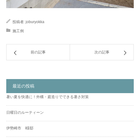
投稿者:
joburyokka
施工例
前の記事
次の記事
最近の投稿
暑い夏を快適に！外構・庭造りでできる暑さ対策
日曜日のルーティーン
伊勢崎市 I様邸