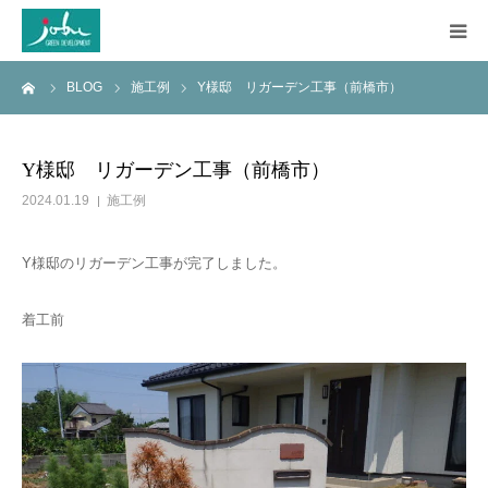
ーム
BLOG
施工例
Y様邸 リガーデン工事（前橋市）
HOME
COMPANY
Y様邸 リガーデン工事（前橋市）
2024.01.19
施工例
WORKS
Y様邸のリガーデン工事が完了しました。
CONSTRUCTION
着工前
Q&A
BLOG
CONTACT US