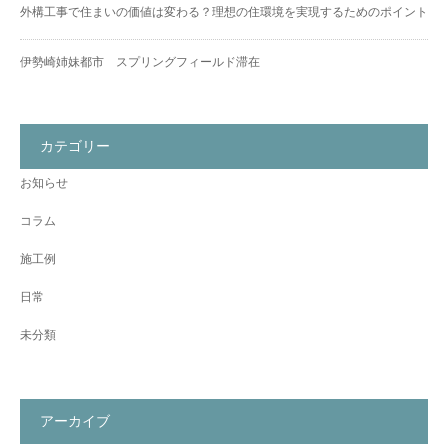
外構工事で住まいの価値は変わる？理想の住環境を実現するためのポイント
伊勢崎姉妹都市 スプリングフィールド滞在
カテゴリー
お知らせ
コラム
施工例
日常
未分類
アーカイブ