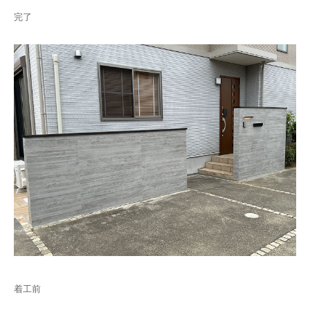
完了
着工前