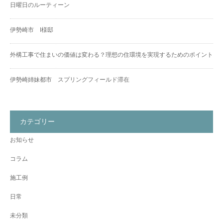
日曜日のルーティーン
伊勢崎市 I様邸
外構工事で住まいの価値は変わる？理想の住環境を実現するためのポイント
伊勢崎姉妹都市 スプリングフィールド滞在
カテゴリー
お知らせ
コラム
施工例
日常
未分類