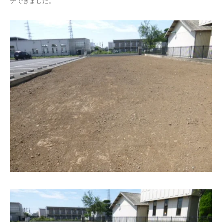
チできました。