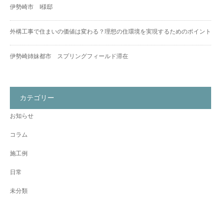
伊勢崎市 I様邸
外構工事で住まいの価値は変わる？理想の住環境を実現するためのポイント
伊勢崎姉妹都市 スプリングフィールド滞在
カテゴリー
お知らせ
コラム
施工例
日常
未分類