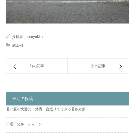
投稿者:
joburyokka
施工例
前の記事
次の記事
最近の投稿
暑い夏を快適に！外構・庭造りでできる暑さ対策
日曜日のルーティーン