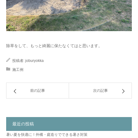
除草をして、もっと綺麗に保たなくてはと思います。
投稿者:
joburyokka
施工例
前の記事
次の記事
最近の投稿
暑い夏を快適に！外構・庭造りでできる暑さ対策