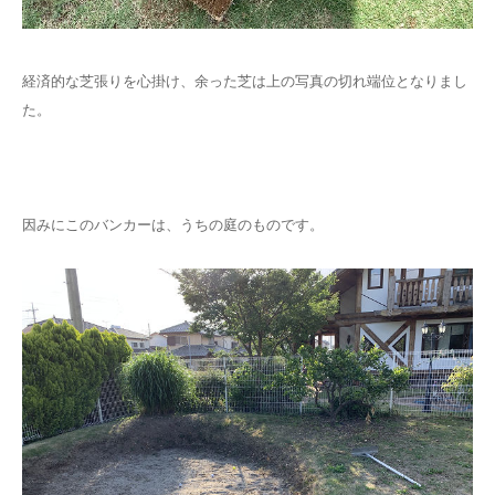
経済的な芝張りを心掛け、余った芝は上の写真の切れ端位となりまし
た。
因みにこのバンカーは、うちの庭のものです。