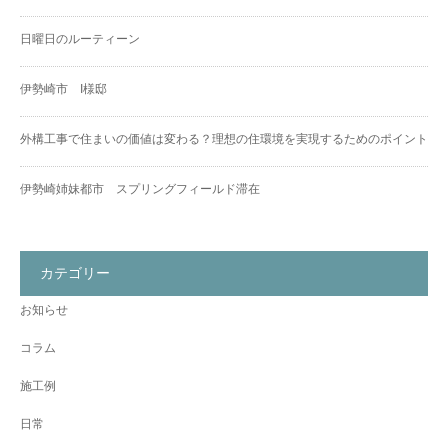
日曜日のルーティーン
伊勢崎市 I様邸
外構工事で住まいの価値は変わる？理想の住環境を実現するためのポイント
伊勢崎姉妹都市 スプリングフィールド滞在
カテゴリー
お知らせ
コラム
施工例
日常