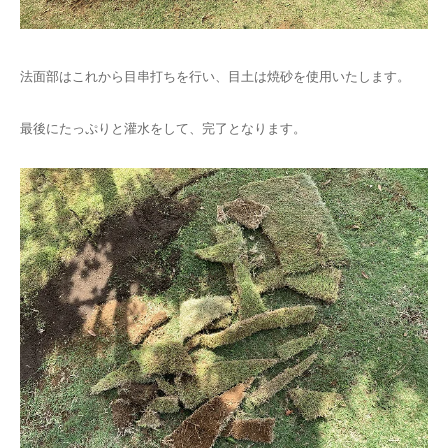
法面部はこれから目串打ちを行い、目土は焼砂を使用いたします。
最後にたっぷりと灌水をして、完了となります。