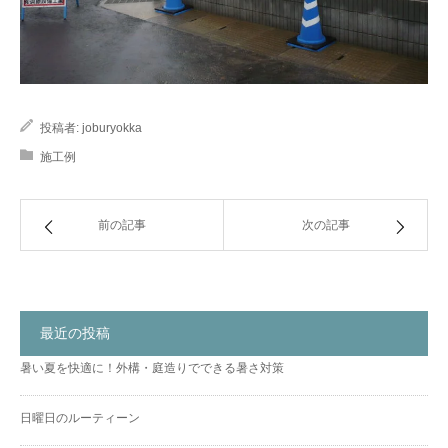
投稿者:
joburyokka
施工例
前の記事
次の記事
最近の投稿
暑い夏を快適に！外構・庭造りでできる暑さ対策
日曜日のルーティーン