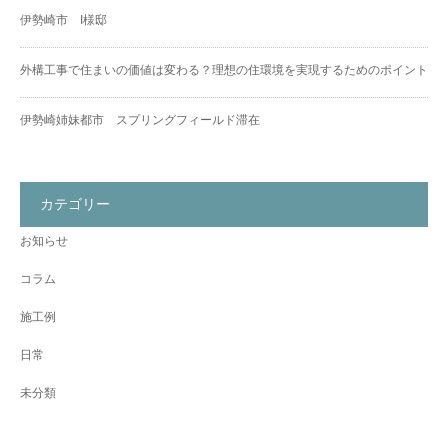
伊勢崎市 I様邸
外構工事で住まいの価値は変わる？理想の住環境を実現するためのポイント
伊勢崎姉妹都市 スプリングフィールド滞在
カテゴリー
お知らせ
コラム
施工例
日常
未分類