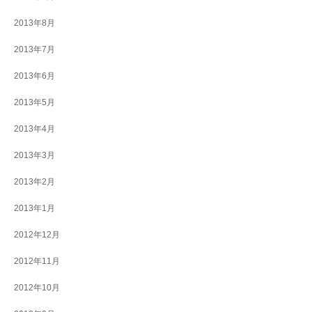
2013年8月
2013年7月
2013年6月
2013年5月
2013年4月
2013年3月
2013年2月
2013年1月
2012年12月
2012年11月
2012年10月