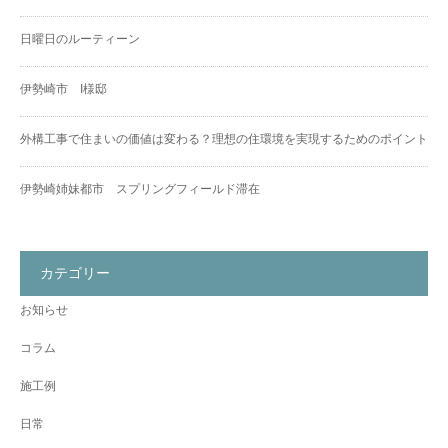
日曜日のルーティーン
伊勢崎市 I様邸
外構工事で住まいの価値は変わる？理想の住環境を実現するためのポイント
伊勢崎姉妹都市 スプリングフィールド滞在
カテゴリー
お知らせ
コラム
施工例
日常