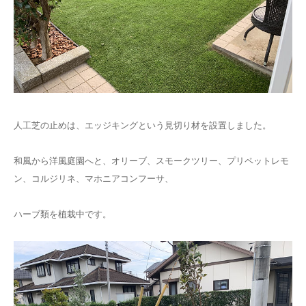
人工芝の止めは、エッジキングという見切り材を設置しました。
和風から洋風庭園へと、オリーブ、スモークツリー、プリペットレモ
ン、コルジリネ、マホニアコンフーサ、
ハーブ類を植栽中です。