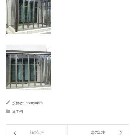
投稿者:
joburyokka
施工例
前の記事
次の記事