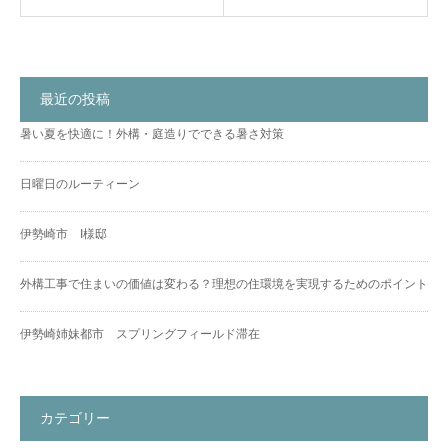
最近の投稿
暑い夏を快適に！外構・庭造りでできる暑さ対策
日曜日のルーティーン
伊勢崎市 I様邸
外構工事で住まいの価値は変わる？理想の住環境を実現するためのポイント
伊勢崎姉妹都市 スプリングフィールド滞在
カテゴリー