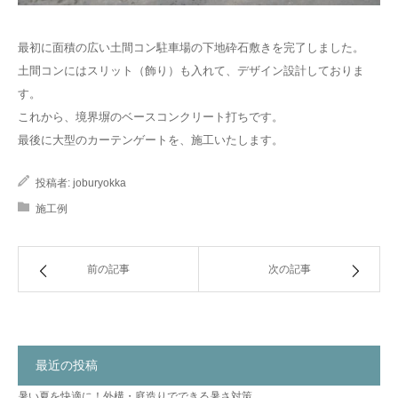
最初に面積の広い土間コン駐車場の下地砕石敷きを完了しました。
土間コンにはスリット（飾り）も入れて、デザイン設計しておりま
す。
これから、境界塀のベースコンクリート打ちです。
最後に大型のカーテンゲートを、施工いたします。
投稿者:
joburyokka
施工例
前の記事
次の記事
最近の投稿
暑い夏を快適に！外構・庭造りでできる暑さ対策