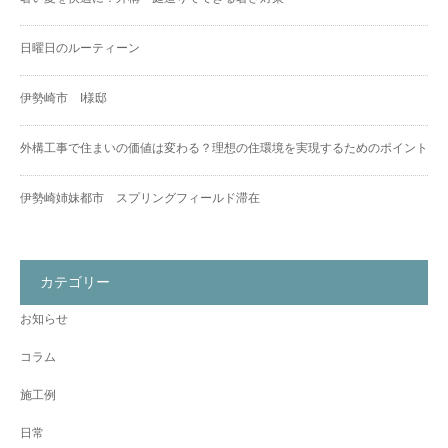
日曜日のルーティーン
伊勢崎市 I様邸
外構工事で住まいの価値は変わる？理想の住環境を実現するためのポイント
伊勢崎姉妹都市 スプリングフィールド滞在
カテゴリー
お知らせ
コラム
施工例
日常