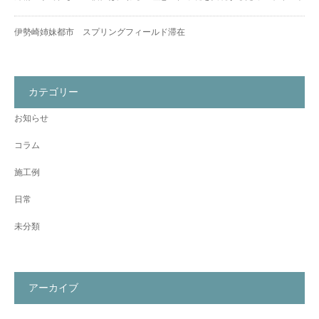
伊勢崎姉妹都市 スプリングフィールド滞在
カテゴリー
お知らせ
コラム
施工例
日常
未分類
アーカイブ