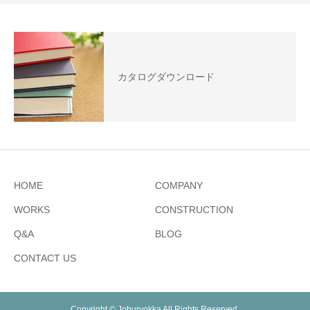
カタログダウンロード
HOME
COMPANY
WORKS
CONSTRUCTION
Q&A
BLOG
CONTACT US
Copyright © Joburyokka All Rights Reserved.