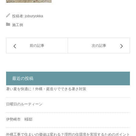
投稿者:
joburyokka
施工例
前の記事
次の記事
最近の投稿
暑い夏を快適に！外構・庭造りでできる暑さ対策
日曜日のルーティーン
伊勢崎市 I様邸
外構工事で住まいの価値は変わる？理想の住環境を実現するためのポイント