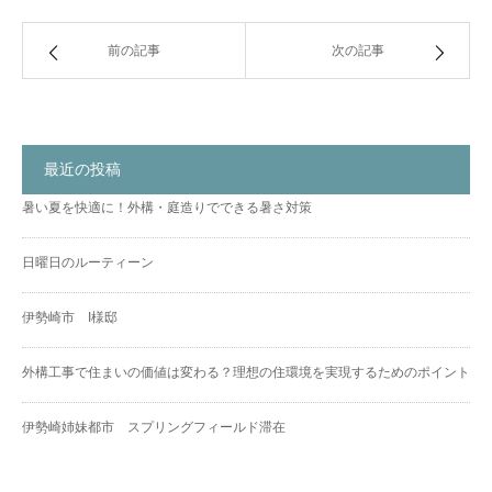
前の記事
次の記事
最近の投稿
暑い夏を快適に！外構・庭造りでできる暑さ対策
日曜日のルーティーン
伊勢崎市 I様邸
外構工事で住まいの価値は変わる？理想の住環境を実現するためのポイント
伊勢崎姉妹都市 スプリングフィールド滞在