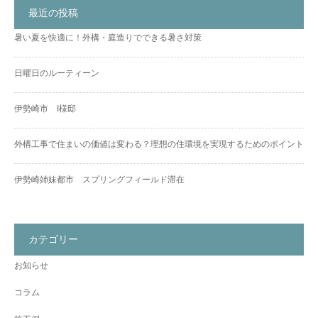
最近の投稿
暑い夏を快適に！外構・庭造りでできる暑さ対策
日曜日のルーティーン
伊勢崎市 I様邸
外構工事で住まいの価値は変わる？理想の住環境を実現するためのポイント
伊勢崎姉妹都市 スプリングフィールド滞在
カテゴリー
お知らせ
コラム