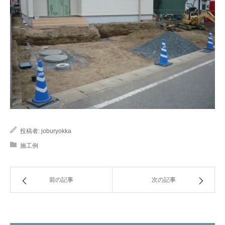
投稿者:
joburyokka
施工例
前の記事
次の記事