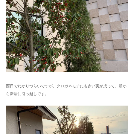
西日でわかりづらいですが、クロガネモチにも赤い実が成って、畑か
ら新居に引っ越しです。