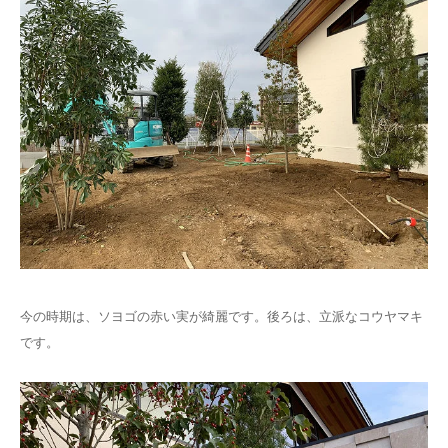
今の時期は、ソヨゴの赤い実が綺麗です。後ろは、立派なコウヤマキ
です。