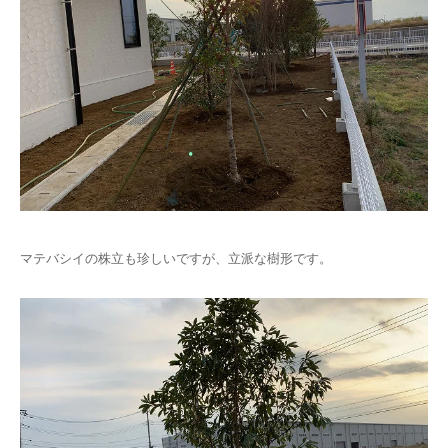
マテバシイの株立も珍しいですが、立派な樹形です。