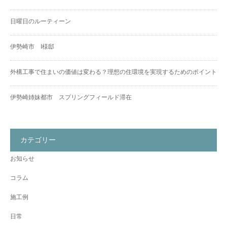
日曜日のルーティーン
伊勢崎市 I様邸
外構工事で住まいの価値は変わる？理想の住環境を実現するためのポイント
伊勢崎姉妹都市 スプリングフィールド滞在
カテゴリー
お知らせ
コラム
施工例
日常