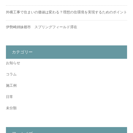
外構工事で住まいの価値は変わる？理想の住環境を実現するためのポイント
伊勢崎姉妹都市 スプリングフィールド滞在
カテゴリー
お知らせ
コラム
施工例
日常
未分類