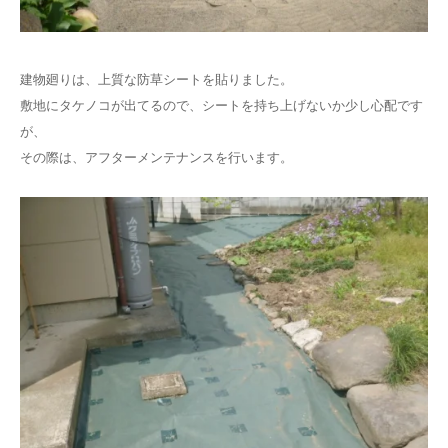
建物廻りは、上質な防草シートを貼りました。
敷地にタケノコが出てるので、シートを持ち上げないか少し心配です
が、
その際は、アフターメンテナンスを行います。