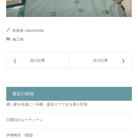
投稿者:
joburyokka
施工例
前の記事
次の記事
最近の投稿
暑い夏を快適に！外構・庭造りでできる暑さ対策
日曜日のルーティーン
伊勢崎市 I様邸