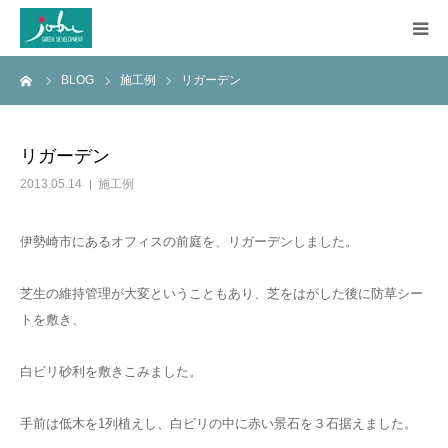
ーム
BLOG
施工例
リガーデン
HOME
COMPANY
リガーデン
2013.05.14
施工例
WORKS
伊勢崎市にあるオフィスの前庭を、リガーデンしました。
CONSTRUCTION
芝生の維持管理が大変ということもあり、芝をはがした後に防草シー
Q&A
トを敷き、
BLOG
白ビリ砂利を敷きこみました。
手前は低木を1列植えし、白ビリの中に赤い景石を３石据えました。
CONTACT US