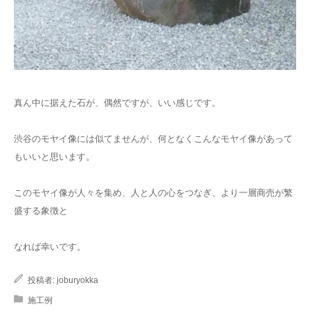
真ん中に据えた石が、偶然ですが、いい感じです。
渋谷のモヤイ像には似てませんが、何となくこんなモヤイ像があって
もいいと思います。
このモヤイ像が人々を集め、人と人の心をつなぎ、より一層商売が繁
盛する象徴と
なれば幸いです。
投稿者:
joburyokka
施工例