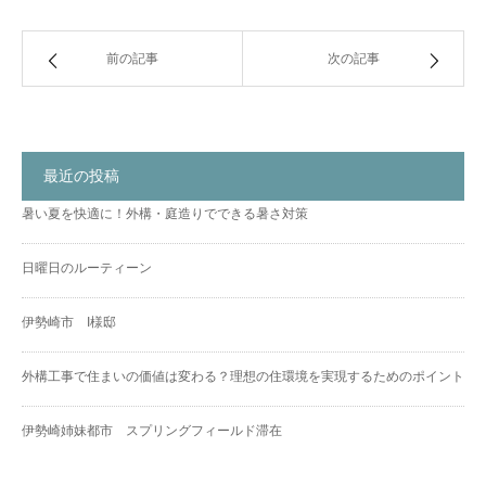
前の記事
次の記事
最近の投稿
暑い夏を快適に！外構・庭造りでできる暑さ対策
日曜日のルーティーン
伊勢崎市 I様邸
外構工事で住まいの価値は変わる？理想の住環境を実現するためのポイント
伊勢崎姉妹都市 スプリングフィールド滞在