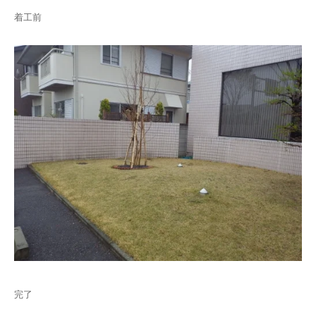
着工前
完了