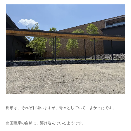
樹形は、それぞれ違いますが、青々としていて よかったです。
南国薩摩の自然に、溶け込んでいるようです。