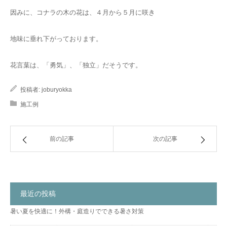
因みに、コナラの木の花は、４月から５月に咲き
地味に垂れ下がっております。
花言葉は、「勇気」、「独立」だそうです。
投稿者:
joburyokka
施工例
前の記事
次の記事
最近の投稿
暑い夏を快適に！外構・庭造りでできる暑さ対策