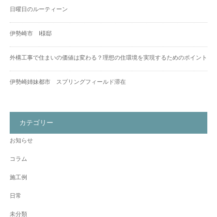
日曜日のルーティーン
伊勢崎市 I様邸
外構工事で住まいの価値は変わる？理想の住環境を実現するためのポイント
伊勢崎姉妹都市 スプリングフィールド滞在
カテゴリー
お知らせ
コラム
施工例
日常
未分類