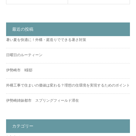
最近の投稿
暑い夏を快適に！外構・庭造りでできる暑さ対策
日曜日のルーティーン
伊勢崎市 I様邸
外構工事で住まいの価値は変わる？理想の住環境を実現するためのポイント
伊勢崎姉妹都市 スプリングフィールド滞在
カテゴリー