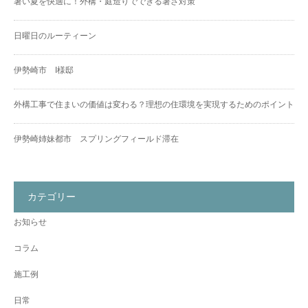
暑い夏を快適に！外構・庭造りでできる暑さ対策
日曜日のルーティーン
伊勢崎市 I様邸
外構工事で住まいの価値は変わる？理想の住環境を実現するためのポイント
伊勢崎姉妹都市 スプリングフィールド滞在
カテゴリー
お知らせ
コラム
施工例
日常