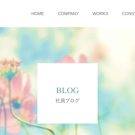
HOME
COMPANY
WORKS
CONS
BLOG
社員ブログ