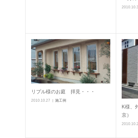
2010.10.
リプル様のお庭 拝見・・・
2010.10.27
施工例
K様、
京）
2010.10.