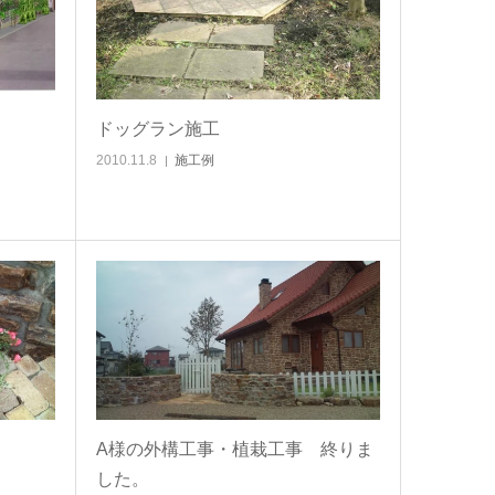
ドッグラン施工
2010.11.8
施工例
A様の外構工事・植栽工事 終りま
した。