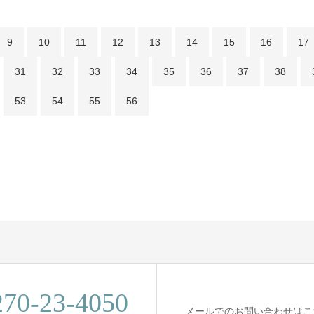
9
10
11
12
13
14
15
16
17
31
32
33
34
35
36
37
38
53
54
55
56
270-23-4050
メールでのお問い合わせはこ